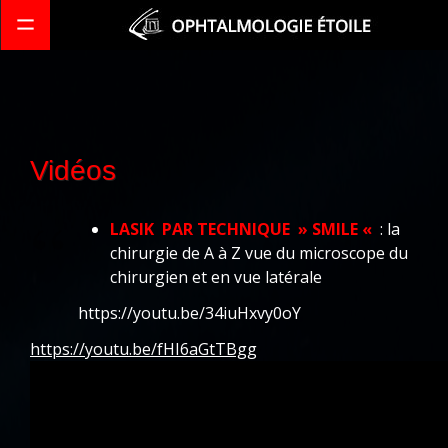
Navigation
Vidéos
LASIK PAR TECHNIQUE » SMILE «
: la
chirurgie de A à Z vue du microscope du
chirurgien et en vue latérale
https://youtu.be/34iuHxvy0oY
https://youtu.be/fHI6aGtTBgg